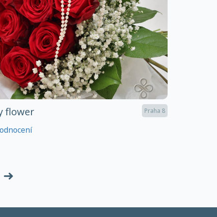
y flower
Praha 8
odnocení