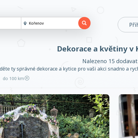
Při
Dekorace a květiny v
Nalezeno 15 dodavat
děte ty správné dekorace a kytice pro vaši akci snadno a rych
do 100 km
Založit účet
Přihlásit se