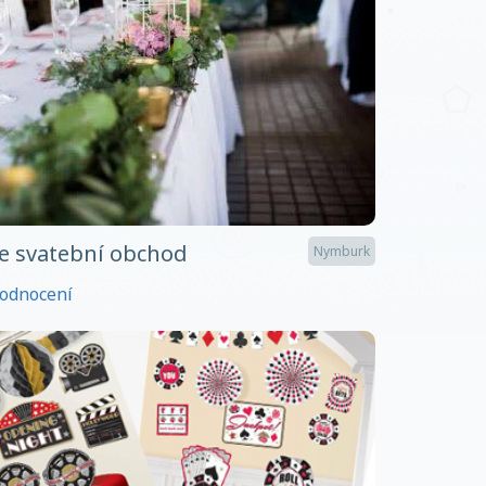
e svatební obchod
Nymburk
odnocení