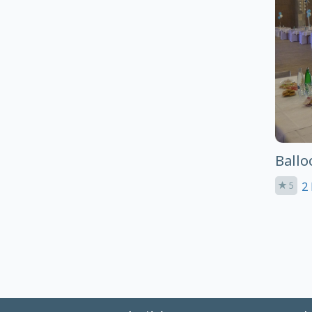
Ballo
2 
5