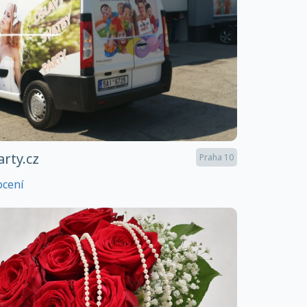
rty.cz
Praha 10
ocení