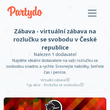
Zábava - virtuální zábava na
Přihlásit se
rozlučku se svobodu v České
republice
Založit účet
Nalezen 1 dodavatel
Najděte ideální dodavatele na vaši rozlučku se
svobodou snadno a rychle. Srovnejte nabídky, šetřete
čas i peníze.
Založit účet
Virtuální zábava
Typ akce - Rozlučka se svobodou
Přihlásit se