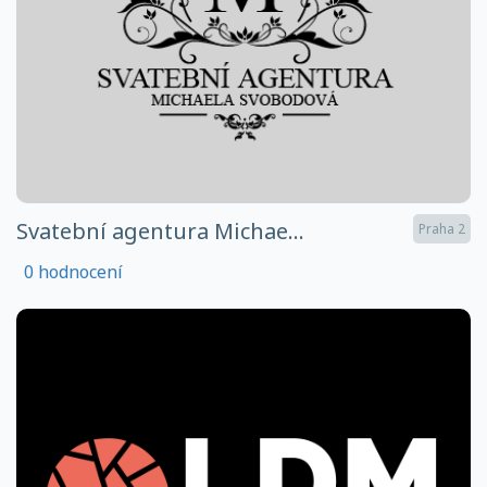
Svatební agentura Michae...
Praha 2
0 hodnocení