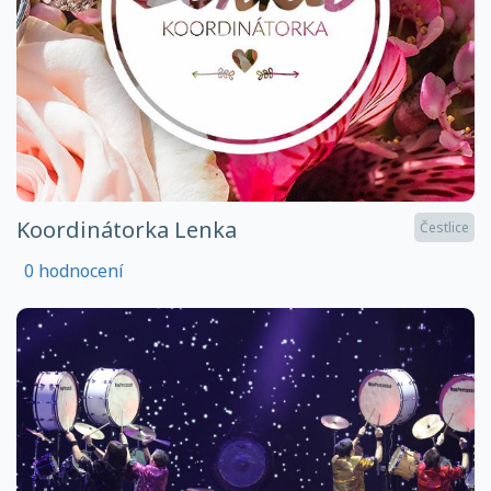
Koordinátorka Lenka
Čestlice
0 hodnocení