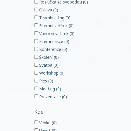
Rozlučka se svobodou (0)
Oslava (0)
Teambuilding (0)
Firemní večírek (0)
Vánoční večírek (0)
Firemní akce (0)
Konference (0)
Školení (0)
Svatba (0)
Workshop (0)
Ples (0)
Meeting (0)
Prezentace (0)
Kde
Venku (0)
Uvnitř (0)