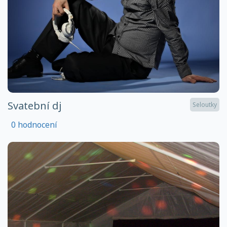
Svatební dj
Seloutky
0 hodnocení