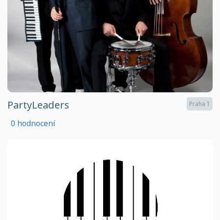
PartyLeaders
Praha 1
0 hodnocení