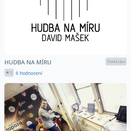
HUDBA NA MÍRU
Česká Lípa
6 hodnocení
5