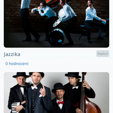
Jazzika
Kaplice
0 hodnocení