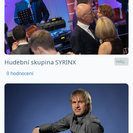
Hudební skupina SYRINX
Velký...
0 hodnocení