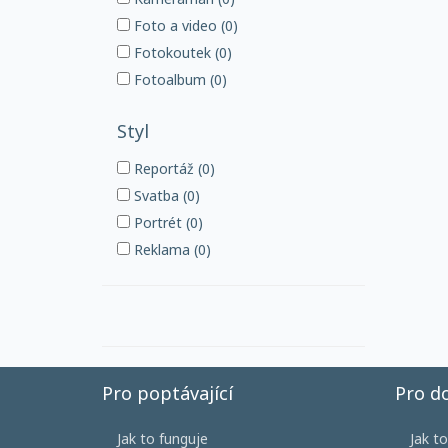
Foto a video (0)
Fotokoutek (0)
Fotoalbum (0)
Styl
Reportáž (0)
Svatba (0)
Portrét (0)
Reklama (0)
Pro poptávající
Pro d
Jak to funguje
Jak t