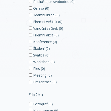
Rozlučka se svobodou (0)
Oslava (0)
Teambuilding (0)
Firemní večírek (0)
Vánoční večírek (0)
Firemní akce (0)
Konference (0)
Školení (0)
Svatba (0)
Workshop (0)
Ples (0)
Meeting (0)
Prezentace (0)
Služba
Fotograf (0)
Kameraman (0)