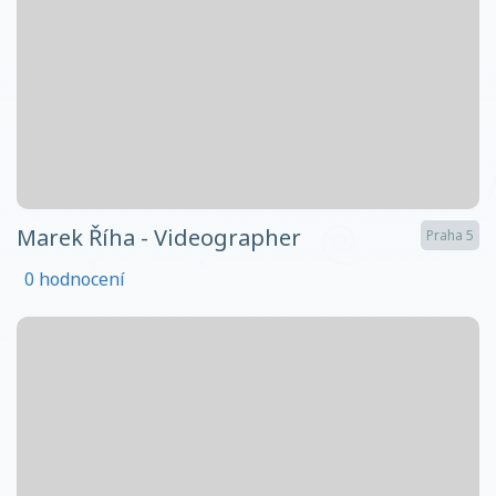
Marek Říha - Videographer
Praha 5
0 hodnocení