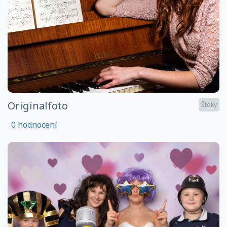
Originalfoto
Štoky
0 hodnocení