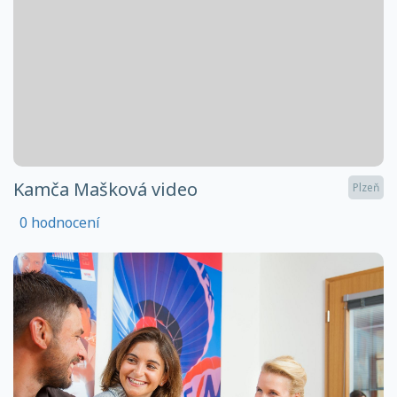
Kamča Mašková video
Plzeň
0 hodnocení