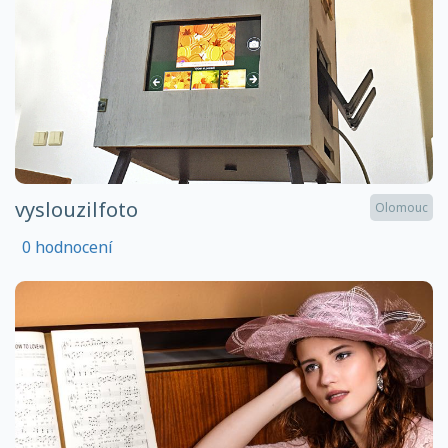
vyslouzilfoto
Olomouc
0 hodnocení