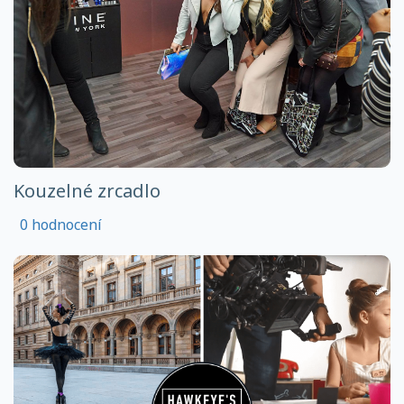
Kouzelné zrcadlo
0 hodnocení