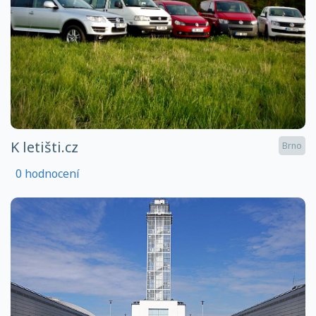
K letišti.cz
Brno
0 hodnocení