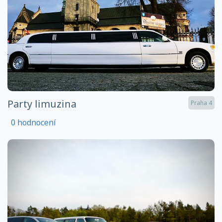
Party limuzina
Praha 4
0 hodnocení