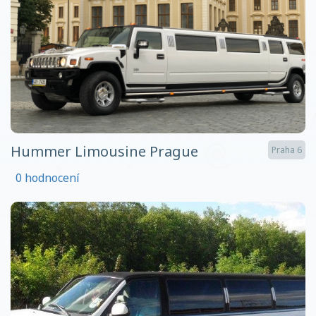
Hummer Limousine Prague
Praha 6
0 hodnocení