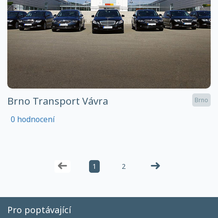
Brno Transport Vávra
Brno
0 hodnocení
1
2
Pro poptávající