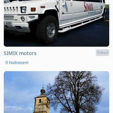
SIMIX motors
Praha 6
0 hodnocení