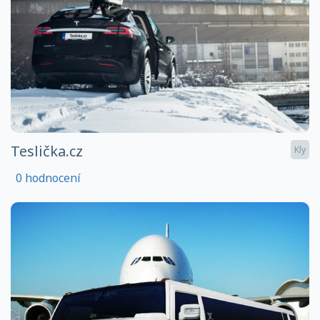
Teslička.cz
Kly
0 hodnocení