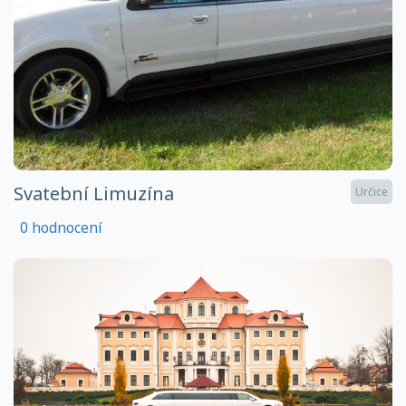
Svatební Limuzína
Určice
0 hodnocení