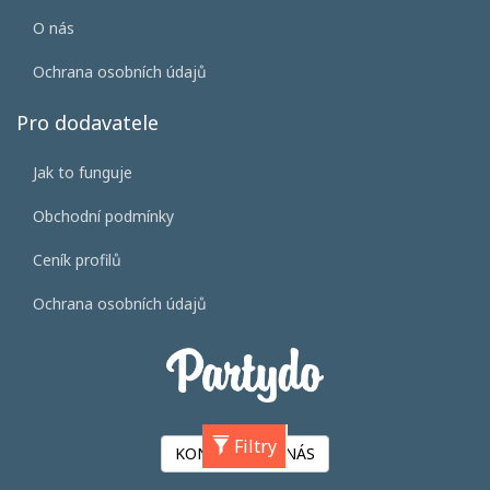
O nás
Ochrana osobních údajů
Pro dodavatele
Jak to funguje
Obchodní podmínky
Ceník profilů
Ochrana osobních údajů
Filtry
KONTAKTUJTE NÁS