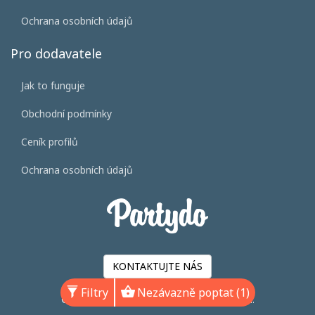
Ochrana osobních údajů
Pro dodavatele
Jak to funguje
Obchodní podmínky
Ceník profilů
Ochrana osobních údajů
KONTAKTUJTE NÁS
Filtry
Nezávazně poptat (1)
©2026 Svatba.cz s.r.o. Všechna práva vyhrazena.