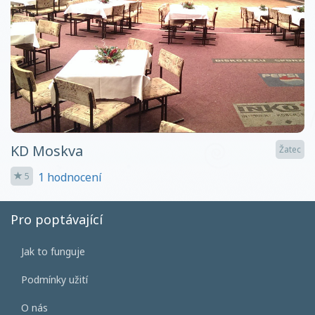
KD Moskva
Žatec
1 hodnocení
5
Pro poptávající
Jak to funguje
Podmínky užití
O nás