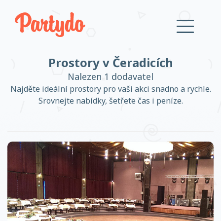
Prostory v Čeradicích
Přihlásit se
Nalezen 1 dodavatel
Najděte ideální prostory pro vaši akci snadno a rychle.
Srovnejte nabídky, šetřete čas i peníze.
Založit účet
Založit účet
Přihlásit se