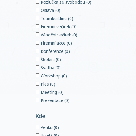
Rozlučka se svobodou (0)
Oslava (0)
Teambuilding (0)
Firemní večírek (0)
Vánoční večírek (0)
Firemní akce (0)
Konference (0)
Školení (0)
Svatba (0)
Workshop (0)
Ples (0)
Meeting (0)
Prezentace (0)
Kde
Venku (0)
Uvnitř (0)