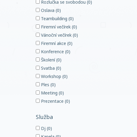
Rozlučka se svobodou (0)
Oslava (0)
Teambuilding (0)
Firemní večírek (0)
Vánoční večírek (0)
Firemní akce (0)
Konference (0)
Školení (0)
Svatba (0)
Workshop (0)
Ples (0)
Meeting (0)
Prezentace (0)
Služba
Dj (0)
Kapela (0)