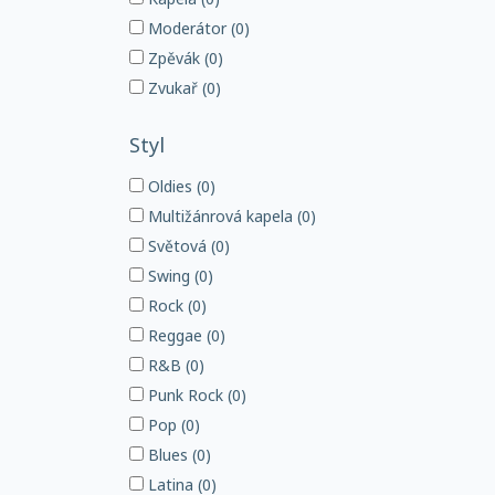
Moderátor (0)
Zpěvák (0)
Zvukař (0)
Styl
Oldies (0)
Multižánrová kapela (0)
Světová (0)
Swing (0)
Rock (0)
Reggae (0)
R&B (0)
Punk Rock (0)
Pop (0)
Blues (0)
Latina (0)