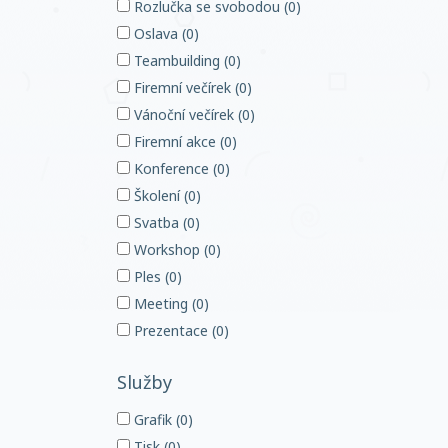
Rozlučka se svobodou (0)
Oslava (0)
Teambuilding (0)
Firemní večírek (0)
Vánoční večírek (0)
Firemní akce (0)
Konference (0)
Školení (0)
Svatba (0)
Workshop (0)
Ples (0)
Meeting (0)
Prezentace (0)
Služby
Grafik (0)
Tisk (0)