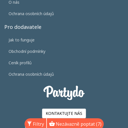
O nás
Ochrana osobních údajů
Pro dodavatele
Jak to funguje
Obchodní podmínky
Ceník profilů
Ochrana osobních údajů
KONTAKTUJTE NÁS
Filtry
Nezávazně poptat (7)
©2026 Svatba.cz s.r.o. Všechna práva vyhrazena.