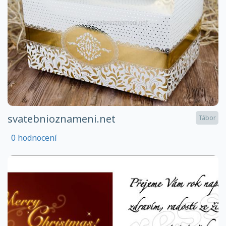
svatebnioznameni.net
Tábor
0 hodnocení