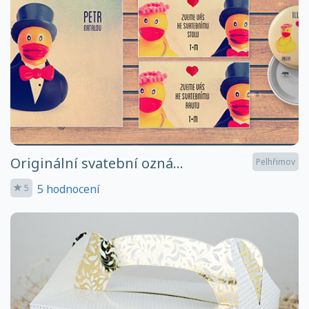
Originální svatební ozná...
Pelhřimov
5 hodnocení
5