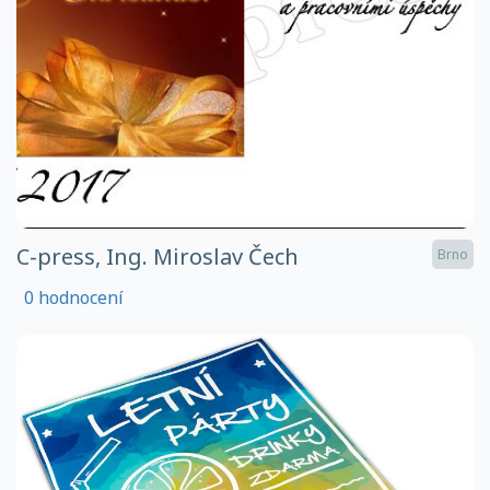
C-press, Ing. Miroslav Čech
Brno
0 hodnocení