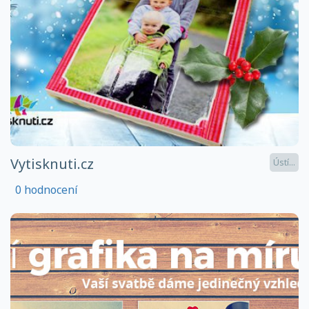
Vytisknuti.cz
Ústí...
0 hodnocení