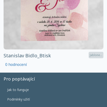
Stanislav Bidlo_Btisk
Jablone...
0 hodnocení
Pro poptávající
Jak to funguje
Podmínky užití