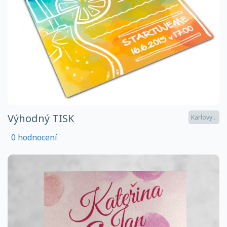
Výhodný TISK
Karlovy...
0 hodnocení