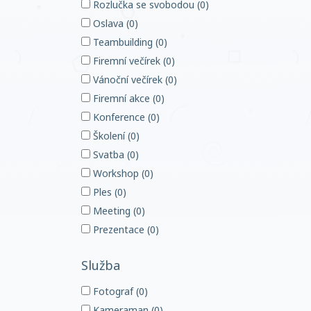
Rozlučka se svobodou (0)
Oslava (0)
Teambuilding (0)
Firemní večírek (0)
Vánoční večírek (0)
Firemní akce (0)
Konference (0)
Školení (0)
Svatba (0)
Workshop (0)
Ples (0)
Meeting (0)
Prezentace (0)
Služba
Fotograf (0)
Kameraman (0)