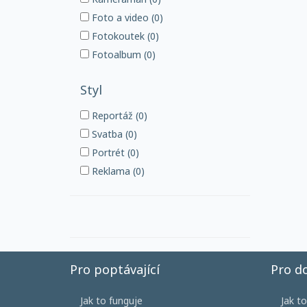
Foto a video (0)
Fotokoutek (0)
Fotoalbum (0)
Styl
Reportáž (0)
Svatba (0)
Portrét (0)
Reklama (0)
Pro poptávající
Pro d
Jak to funguje
Jak t