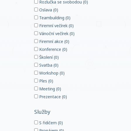
Rozlučka se svobodou (0)
Oslava (0)
Teambuilding (0)
Firemní večírek (0)
Vánoční večírek (0)
Firemní akce (0)
Konference (0)
Školení (0)
Svatba (0)
Workshop (0)
Ples (0)
Meeting (0)
Prezentace (0)
Služby
S řidičem (0)
Pronájem (0)