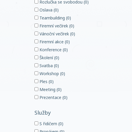
Rozlučka se svobodou (0)
Oslava (0)
Teambuilding (0)
Firemní večírek (0)
Vánoční večírek (0)
Firemní akce (0)
Konference (0)
Školení (0)
Svatba (0)
Workshop (0)
Ples (0)
Meeting (0)
Prezentace (0)
Služby
S řidičem (0)
Pronájem (0)