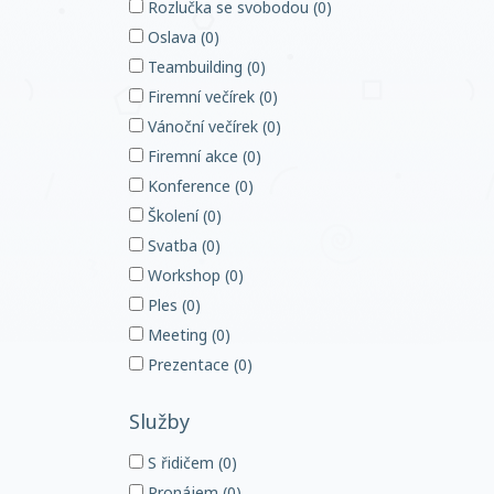
Rozlučka se svobodou (0)
Oslava (0)
Teambuilding (0)
Firemní večírek (0)
Vánoční večírek (0)
Firemní akce (0)
Konference (0)
Školení (0)
Svatba (0)
Workshop (0)
Ples (0)
Meeting (0)
Prezentace (0)
Služby
S řidičem (0)
Pronájem (0)