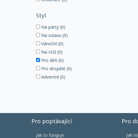
Styl
Na párty (0)
Na oslavu (0)
Vánoční (0)
Na stůl (0)
Pro děti (0)
Pro dospělé (0)
Adventní (0)
Pro poptávající
Pro d
Jak to funguje
Jak t