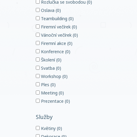
Rozlučka se svobodou (0)
Oslava (0)
Teambuilding (0)
Firemní večírek (0)
Vánoční večírek (0)
Firemní akce (0)
Konference (0)
Školení (0)
Svatba (0)
Workshop (0)
Ples (0)
Meeting (0)
Prezentace (0)
Služby
Květiny (0)
Dekorace (0)