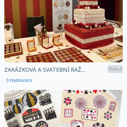
ZAKÁZKOVÁ A SVATEBNÍ RAŽ...
Praha 4
0 hodnocení