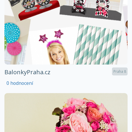
BalonkyPraha.cz
Praha 8
0 hodnocení