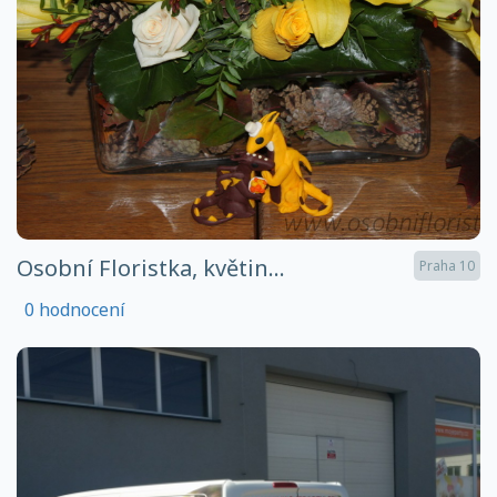
Osobní Floristka, květin...
Praha 10
0 hodnocení