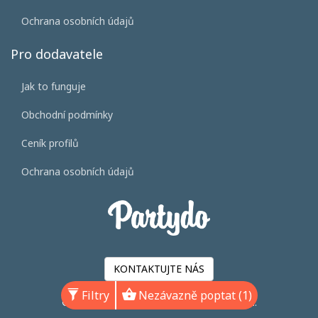
Ochrana osobních údajů
Pro dodavatele
Jak to funguje
Obchodní podmínky
Ceník profilů
Ochrana osobních údajů
KONTAKTUJTE NÁS
Filtry
Nezávazně poptat (1)
©2026 Svatba.cz s.r.o. Všechna práva vyhrazena.