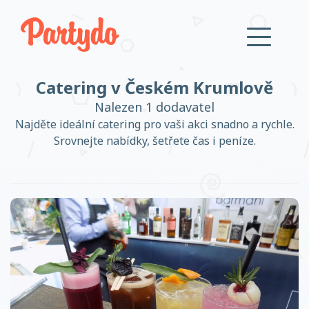
Catering v Českém Krumlově
Přihlásit se
Nalezen 1 dodavatel
Najděte ideální catering pro vaši akci snadno a rychle.
Srovnejte nabídky, šetřete čas i peníze.
Založit účet
Založit účet
Přihlásit se