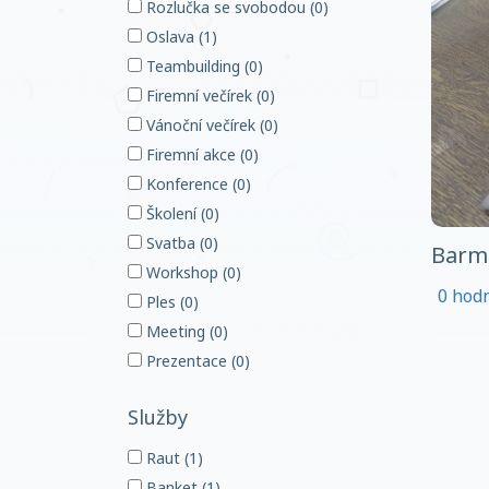
Rozlučka se svobodou (0)
Oslava (1)
Teambuilding (0)
Firemní večírek (0)
Vánoční večírek (0)
Firemní akce (0)
Konference (0)
Školení (0)
Svatba (0)
Barman
Workshop (0)
0 hod
Ples (0)
Meeting (0)
Prezentace (0)
Služby
Raut (1)
Banket (1)