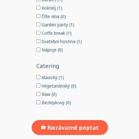
Koktelj (1)
Číše vína (0)
Garden party (1)
Coffe break (1)
Svatební hostina (1)
Nápoje (0)
Catering
Klasický (1)
Vegetariánský (0)
Raw (0)
Bezlepkový (0)
Nezávazně poptat