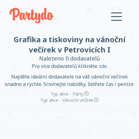
Grafika a tiskoviny na vánoční
Přihlásit se
večírek v Petrovicích I
Nalezeno 0 dodavatelů
Založit účet
Pro více dodavatelů klikněte
zde
.
Najděte ideální dodavatele na váš vánoční večírek
snadno a rychle. Srovnejte nabídky, šetřete čas i peníze.
Typ akce - Párty
Založit účet
Typ akce - Vánoční večírek
Přihlásit se