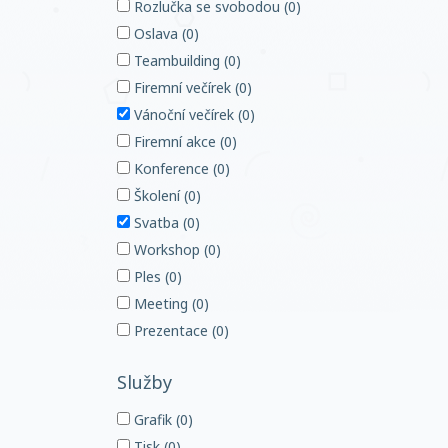
Rozlučka se svobodou (0)
Oslava (0)
Teambuilding (0)
Firemní večírek (0)
Vánoční večírek (0)
Firemní akce (0)
Konference (0)
Školení (0)
Svatba (0)
Workshop (0)
Ples (0)
Meeting (0)
Prezentace (0)
Služby
Grafik (0)
Tisk (0)