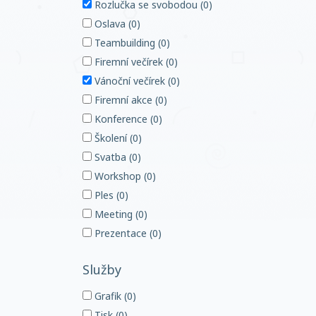
Rozlučka se svobodou (0)
Oslava (0)
Teambuilding (0)
Firemní večírek (0)
Vánoční večírek (0)
Firemní akce (0)
Konference (0)
Školení (0)
Svatba (0)
Workshop (0)
Ples (0)
Meeting (0)
Prezentace (0)
Služby
Grafik (0)
Tisk (0)