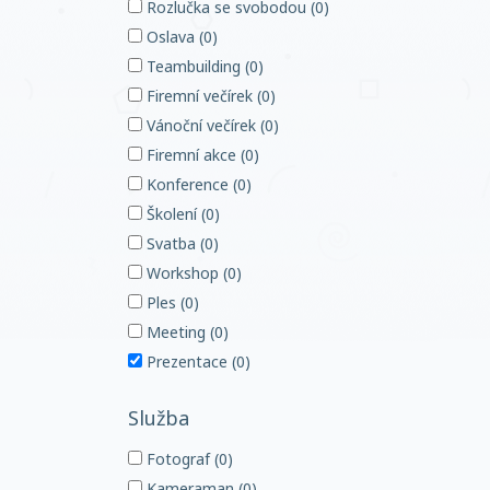
Rozlučka se svobodou (0)
Oslava (0)
Teambuilding (0)
Firemní večírek (0)
Vánoční večírek (0)
Firemní akce (0)
Konference (0)
Školení (0)
Svatba (0)
Workshop (0)
Ples (0)
Meeting (0)
Prezentace (0)
Služba
Fotograf (0)
Kameraman (0)