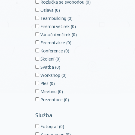
Rozlučka se svobodou (0)
Oslava (0)
Teambuilding (0)
Firemní večírek (0)
Vánoční večírek (0)
Firemní akce (0)
Konference (0)
Školení (0)
Svatba (0)
Workshop (0)
Ples (0)
Meeting (0)
Prezentace (0)
Služba
Fotograf (0)
Kameraman (0)