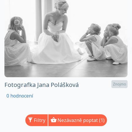
Fotografka Jana Polášková
Znojmo
0 hodnocení
Filtry
Nezávazně poptat (1)