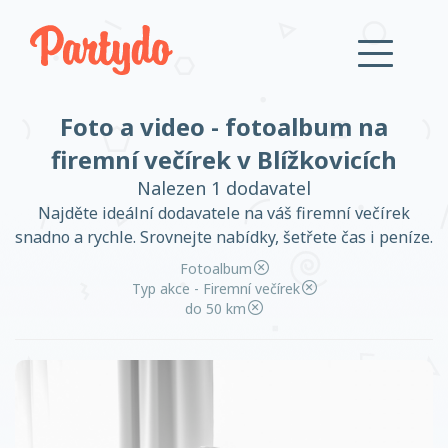
Foto a video - fotoalbum na
Přihlásit se
firemní večírek v Blížkovicích
Nalezen 1 dodavatel
Založit účet
Najděte ideální dodavatele na váš firemní večírek
snadno a rychle. Srovnejte nabídky, šetřete čas i peníze.
Fotoalbum
Typ akce - Firemní večírek
do 50 km
Založit účet
Přihlásit se