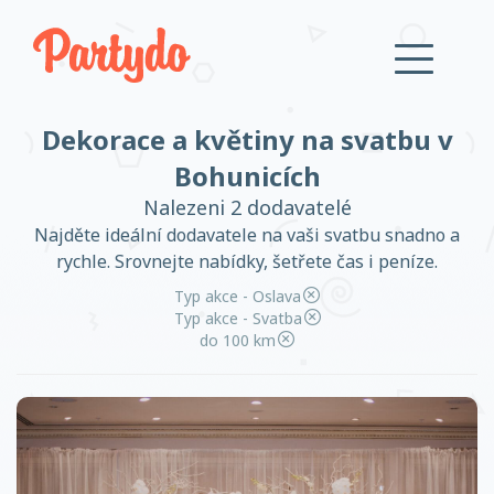
Dekorace a květiny na svatbu v
Přihlásit se
Bohunicích
Nalezeni 2 dodavatelé
Založit účet
Najděte ideální dodavatele na vaši svatbu snadno a
rychle. Srovnejte nabídky, šetřete čas i peníze.
Typ akce - Oslava
Typ akce - Svatba
do 100 km
Založit účet
Přihlásit se