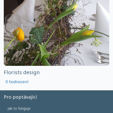
Florists design
0 hodnocení
Pro poptávající
Jak to funguje